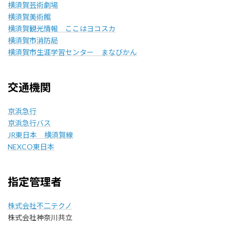
横須賀芸術劇場
横須賀美術館
横須賀観光情報 ここはヨコスカ
横須賀市消防局
横須賀市生涯学習センター まなびかん
交通機関
京浜急行
京浜急行バス
JR東日本 横須賀線
NEXCO東日本
指定管理者
株式会社不二テクノ
株式会社神奈川共立