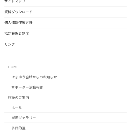
サイトマップ
o
資料ダウンロード
o
k
個人情報保護方針
指定管理者制度
リンク
HOME
はまゆう会館からのお知らせ
サポーター活動報告
施設のご案内
ホール
展示ギャラリー
多目的室