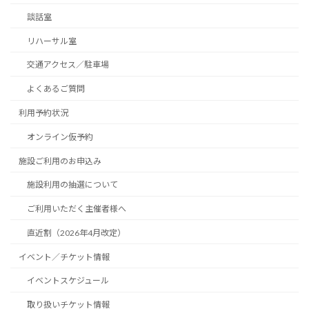
談話室
リハーサル室
交通アクセス／駐車場
よくあるご質問
利用予約状況
オンライン仮予約
施設ご利用のお申込み
施設利用の抽選について
ご利用いただく主催者様へ
直近割（2026年4月改定）
イベント／チケット情報
イベントスケジュール
取り扱いチケット情報