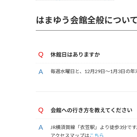
はまゆう会館全般につい
休館日はありますか
毎週水曜日と、12月29日～1月3日
会館への行き方を教えてください
JR横須賀線「衣笠駅」より徒歩3分で
アクセスマップは
こちら