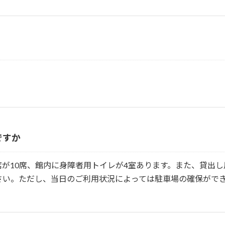
ですか
が10席、館内に身障者用トイレが4室あります。また、貸出
さい。ただし、当日のご利用状況によっては駐車場の確保がで