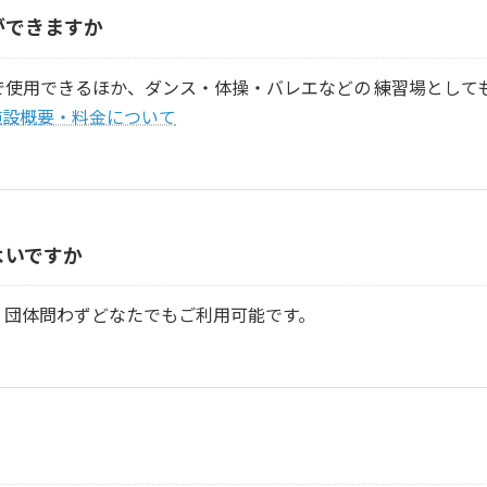
ができますか
で使用できるほか、ダンス・体操・バレエなどの 練習場として
施設概要・料金について
よいですか
・団体問わずどなたでもご利用可能です。