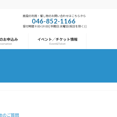
施設の利用・催し物のお問い合わせはこちらから
046-852-1166
受付時間 9:00-19:00 [ 休館日:水曜日(祝日を除く) ]
のお申込み
イベント／チケット情報
eservation
Event&Ticket
他のご質問