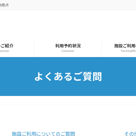
動拠点
のご紹介
利用予約状況
施設ご利用
duction
Calender
Facility&R
よくあるご質問
施設ご利用についてのご質問
その