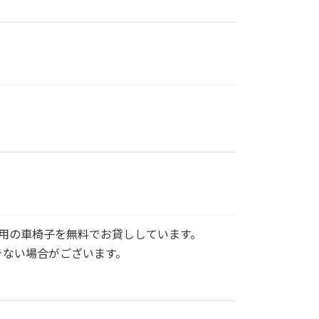
し用の車椅子を無料でお貸ししています。
きない場合がございます。