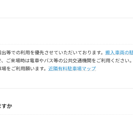
搬出等での利用を優先させていただいております。
搬入車両の
で、ご来場時は電車やバス等の公共交通機関をご利用ください
車場をご利用願います。
近隣有料駐車場マップ
ますか