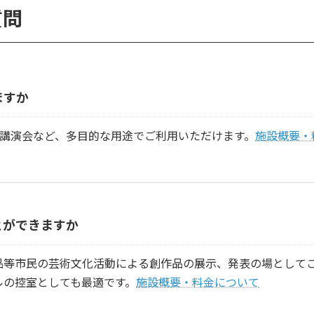
質問
ますか
・講演会など、多目的な用途でご利用いただけます。
施設概要・
とができますか
品等市民の芸術文化活動による創作品の展示、発表の場として
ルの控室としても最適です。
施設概要・料金について