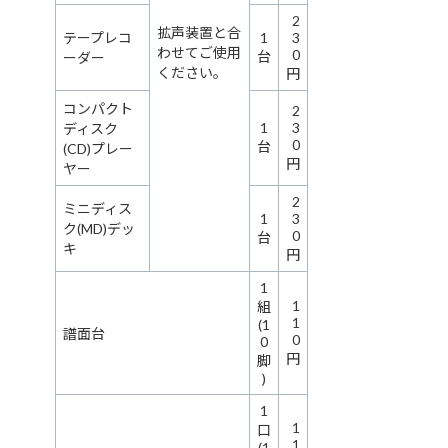
2
拡声装置と合
テープレコ
1
3
わせてご使用
0
台
ーダー
ください。
円
コンパクト
2
1
3
ディスク
0
台
(CD)プレー
円
ヤー
2
ミニディス
1
3
ク(MD)デッ
0
台
キ
円
1
1
組
1
(1
譜面台
0
0
円
脚
)
1
1
口
1
(1