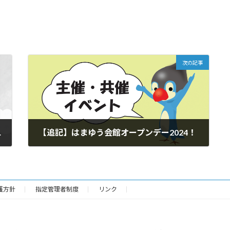
次の記事
募集開始！
【追記】はまゆう会館オープンデー2024！
2024年5月11日
護方針
指定管理者制度
リンク