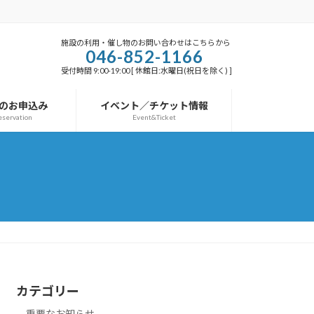
施設の利用・催し物のお問い合わせはこちらから
046-852-1166
受付時間 9:00-19:00 [ 休館日:水曜日(祝日を除く) ]
のお申込み
イベント／チケット情報
eservation
Event&Ticket
カテゴリー
重要なお知らせ