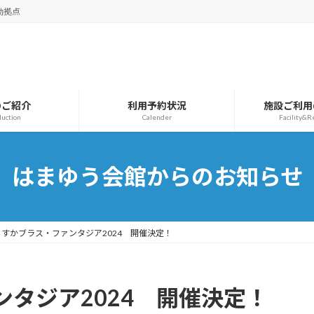
動拠点
のご紹介
利用予約状況
施設ご利用
duction
Calender
Facility&R
はまゆう会館からのお知らせ
こすかブラス・ファンタジア2024 開催決定！
タジア2024 開催決定！