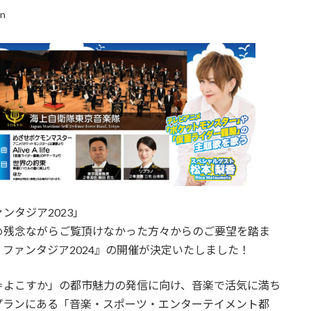
in
ンタジア2023」
め残念ながらご覧頂けなかった方々からのご要望を踏ま
ファンタジア2024』の開催が決定いたしました！
＝よこすか」の都市魅力の発信に向け、音楽で活気に満ち
プランにある「音楽・スポーツ・エンターテイメント都