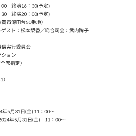
0 終演16：30(予定)
終演20：00(予定)
賀市深田台50番地）
ルゲスト：松本梨香／総合司会：武内陶子
発信実行委員会
クション
/全席指定）
51）
年5月31日(金) 11：00～
024年5月31日(金) 11：00～