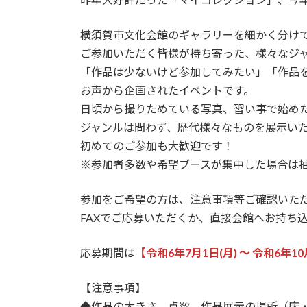
横須賀市文化会館のギャラリーを細かく分け
ご参加いただく皆様が持ち寄った、様々なジ
「作品は少ないけど参加してみたい」「作品
お声から企画されたイベントです。
日頃から撮りためている写真、習い事で始め
ジャンルは問わず、歴代様々なものを展示い
初めてのご参加も大歓迎です！
※参加者多数や希望ブースが集中した場合は
参加をご希望の方は、注意事項等ご確認いた
FAXでご応募いただくか、直接会館へお持ち
応募期間は
【令和6年7月1日(月) ～ 令和6年10
【注意事項】
◆作品の大きさ、点数、作品展示の場所（床