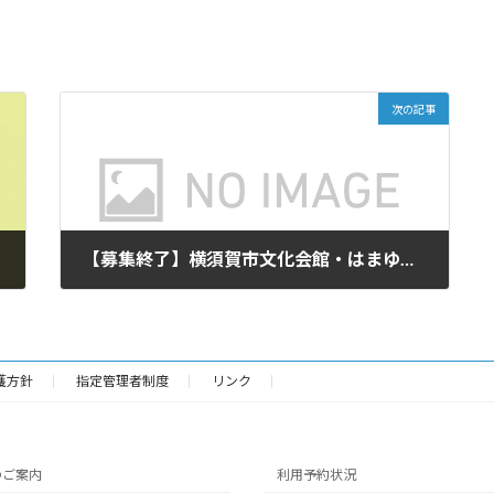
次の記事
【募集終了】横須賀市文化会館・はまゆう会館 2025年度 サポーター募集のお知らせ
2024年12月1日
護方針
指定管理者制度
リンク
のご案内
利用予約状況