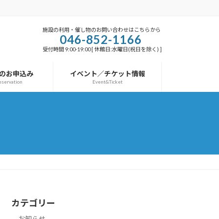
施設の利用・催し物のお問い合わせはこちらから
046-852-1166
受付時間 9:00-19:00 [ 休館日:水曜日(祝日を除く) ]
のお申込み
イベント／チケット情報
eservation
Event&Ticket
カテゴリー
お知らせ