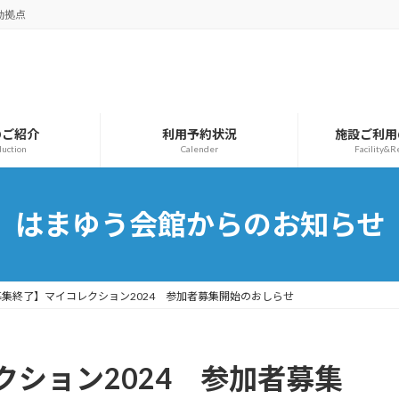
動拠点
のご紹介
利用予約状況
施設ご利用
duction
Calender
Facility&R
はまゆう会館からのお知らせ
募集終了】マイコレクション2024 参加者募集開始のおしらせ
ション2024 参加者募集