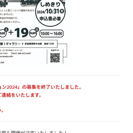
ション2024」の募集を終了いたしました。
ご連絡をいたします。
い。
年度も開催が決定いたしました！