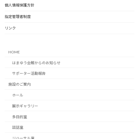
個人情報保護方針
指定管理者制度
リンク
HOME
はまゆう会館からのお知らせ
サポーター活動報告
施設のご案内
ホール
展示ギャラリー
多目的室
談話室
リハーサル室