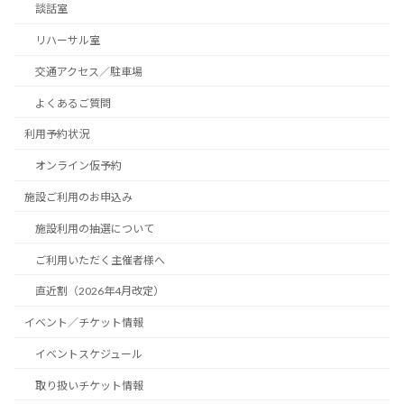
談話室
リハーサル室
交通アクセス／駐車場
よくあるご質問
利用予約状況
オンライン仮予約
施設ご利用のお申込み
施設利用の抽選について
ご利用いただく主催者様へ
直近割（2026年4月改定）
イベント／チケット情報
イベントスケジュール
取り扱いチケット情報