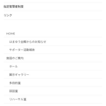
指定管理者制度
リンク
HOME
はまゆう会館からのお知らせ
サポーター活動報告
施設のご案内
ホール
展示ギャラリー
多目的室
談話室
リハーサル室