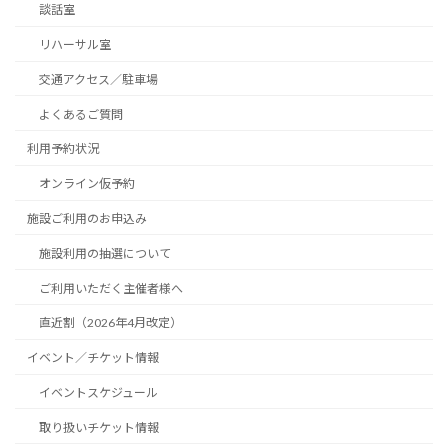
談話室
リハーサル室
交通アクセス／駐車場
よくあるご質問
利用予約状況
オンライン仮予約
施設ご利用のお申込み
施設利用の抽選について
ご利用いただく主催者様へ
直近割（2026年4月改定）
イベント／チケット情報
イベントスケジュール
取り扱いチケット情報