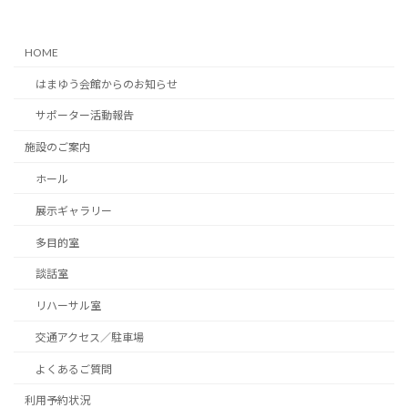
HOME
はまゆう会館からのお知らせ
サポーター活動報告
施設のご案内
ホール
展示ギャラリー
多目的室
談話室
リハーサル室
交通アクセス／駐車場
よくあるご質問
利用予約状況