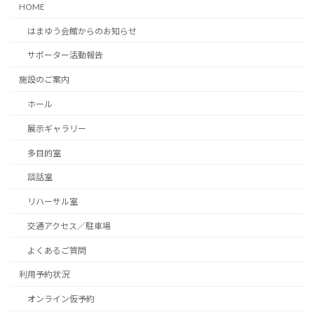
HOME
はまゆう会館からのお知らせ
サポーター活動報告
施設のご案内
ホール
展示ギャラリー
多目的室
談話室
リハーサル室
交通アクセス／駐車場
よくあるご質問
利用予約状況
オンライン仮予約