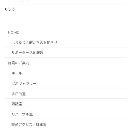
リンク
HOME
はまゆう会館からのお知らせ
サポーター活動報告
施設のご案内
ホール
展示ギャラリー
多目的室
談話室
リハーサル室
交通アクセス／駐車場