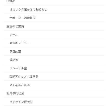
HOME
はまゆう会館からのお知らせ
サポーター活動報告
施設のご案内
ホール
展示ギャラリー
多目的室
談話室
リハーサル室
交通アクセス／駐車場
よくあるご質問
利用予約状況
オンライン仮予約