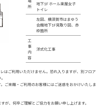
場
地下1F ホール楽屋女子
所
トイレ
左図、横須賀市はまゆう
会館地下1F見取り図、赤
枠箇所
工
事
洋式化工事
内
容
イレはご利用いただけません。恐れ入りますが、別フロア
い。
す。ご来館・ご利用のお客様にはご迷惑をおかけいたしま
ますが、何卒ご理解とご協力をお願い申し上げます。