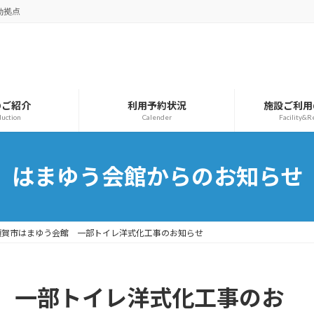
動拠点
のご紹介
利用予約状況
施設ご利用
duction
Calender
Facility&R
はまゆう会館からのお知らせ
須賀市はまゆう会館 一部トイレ洋式化工事のお知らせ
 一部トイレ洋式化工事のお