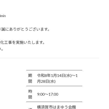
dmin
き誠にありがとうございます。
式化工事を実施いたします。
い。
期
令和8年1月14日(水)～1
間
月28日(水)
時
9:00～17:00
間
横須賀市はまゆう会館