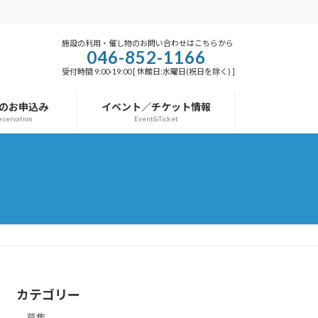
施設の利用・催し物のお問い合わせはこちらから
046-852-1166
受付時間 9:00-19:00 [ 休館日:水曜日(祝日を除く) ]
のお申込み
イベント／チケット情報
eservation
Event&Ticket
カテゴリー
募集