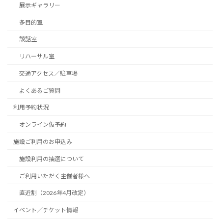
展示ギャラリー
多目的室
談話室
リハーサル室
交通アクセス／駐車場
よくあるご質問
利用予約状況
オンライン仮予約
施設ご利用のお申込み
施設利用の抽選について
ご利用いただく主催者様へ
直近割（2026年4月改定）
イベント／チケット情報